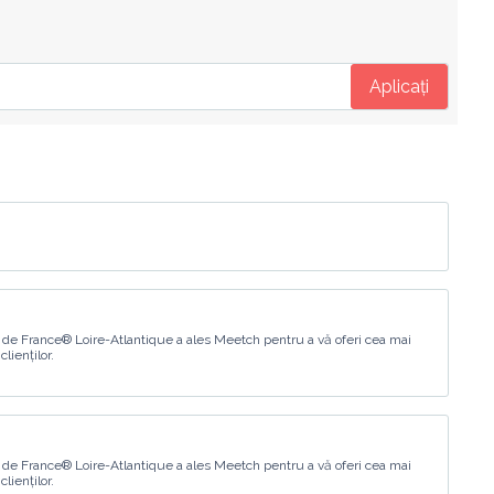
Aplicați
 de France® Loire-Atlantique a ales Meetch pentru a vă oferi cea mai
lienților.
 de France® Loire-Atlantique a ales Meetch pentru a vă oferi cea mai
lienților.