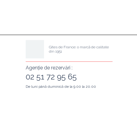
Gîtes de France: o marcă de calitate 
din 1951
Agenție de rezervări :
02 51 72 95 65
De luni până duminică de la 9.00 la 20.00