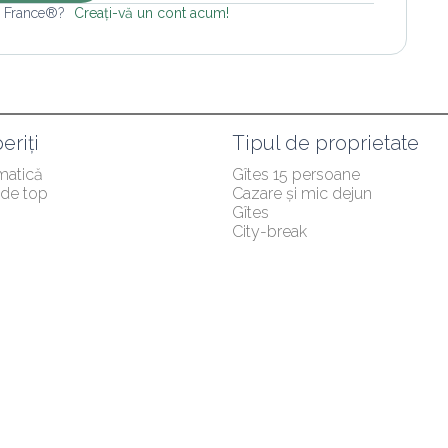
e France®? 
Creați-vă un cont acum!
eriți
Tipul de proprietate
matică
Gîtes 15 persoane
i de top
Cazare și mic dejun
Gîtes
City-break