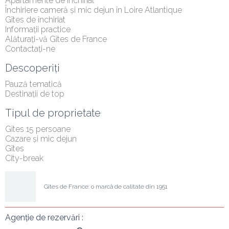
Apartamente de închiriat
Închiriere cameră și mic dejun în Loire Atlantique
Gîtes de închiriat
Informații practice
Alăturați-vă Gîtes de France
Contactați-ne
Descoperiți
Pauză tematică
Destinații de top
Tipul de proprietate
Gîtes 15 persoane
Cazare și mic dejun
Gîtes
City-break
Gîtes de France: o marcă de calitate din 1951
Agenție de rezervări :