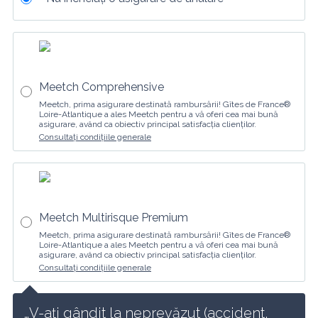
Meetch Comprehensive
Meetch, prima asigurare destinată rambursării! Gîtes de France®
Loire-Atlantique a ales Meetch pentru a vă oferi cea mai bună
asigurare, având ca obiectiv principal satisfacția clienților.
Consultați condițiile generale
Meetch Multirisque Premium
Meetch, prima asigurare destinată rambursării! Gîtes de France®
Loire-Atlantique a ales Meetch pentru a vă oferi cea mai bună
asigurare, având ca obiectiv principal satisfacția clienților.
Consultați condițiile generale
…V-ați gândit la neprevăzut (accident, 