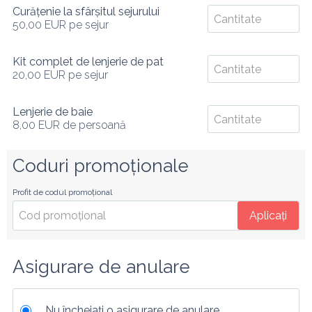
Curățenie la sfârșitul sejurului
50,00 EUR
pe sejur
Kit complet de lenjerie de pat
20,00 EUR
pe sejur
Lenjerie de baie
8,00 EUR
de persoană
Coduri promoționale
Profit de codul promoțional
Aplicați
Asigurare de anulare
Nu încheiați o asigurare de anulare