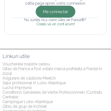
cette page après votre connexion.
Me connecter
Nu sunteți încă client Gîtes de France®? 
Creați-vă un cont acum!
Linkuri utile
Voucherele noastre cadou
Gîtes de France a fost votată marca preferată a Franței în 
2024!
Asigurare de călătorie Meetch
Sejur profesional în Loire-Atlantique
Lucrul împreună
Conditions Générales de Vente Professionnels (Contrats 
Centrale)
Campinguri Loire-Atlantique
Gîtes de grup de închiriat