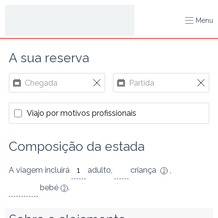
Menu
A sua reserva
Viajo por motivos profissionais
Composição da estada
A viagem incluirá
adulto
,
criança
,
bebé
.