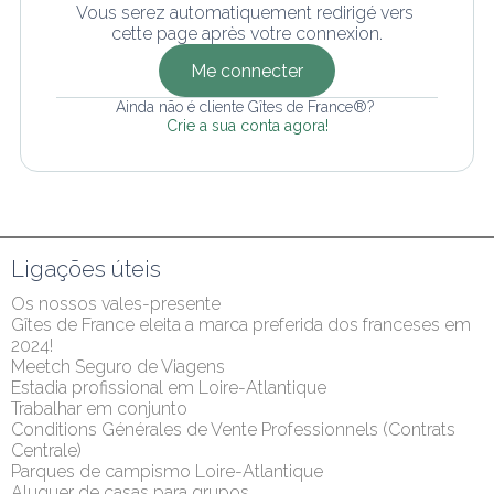
Vous serez automatiquement redirigé vers 
cette page après votre connexion.
Me connecter
Ainda não é cliente Gîtes de France®? 
Crie a sua conta agora!
Ligações úteis
Os nossos vales-presente
Gîtes de France eleita a marca preferida dos franceses em 
2024!
Meetch Seguro de Viagens
Estadia profissional em Loire-Atlantique
Trabalhar em conjunto
Conditions Générales de Vente Professionnels (Contrats 
Centrale)
Parques de campismo Loire-Atlantique
Aluguer de casas para grupos