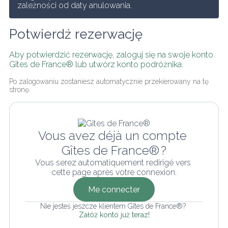
zależności od daty anulowania.
Potwierdź rezerwację
Aby potwierdzić rezerwację, zaloguj się na swoje konto 
Gîtes de France® lub utwórz konto podróżnika.
Po zalogowaniu zostaniesz automatycznie przekierowany na tę 
stronę.
Vous avez déjà un compte 
Gîtes de France® ?
Vous serez automatiquement redirigé vers 
cette page après votre connexion.
Me connecter
Nie jesteś jeszcze klientem Gîtes de France®? 
Załóż konto już teraz!