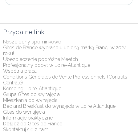
Przydatne linki
Nasze bony upominkowe
Gîtes de France wybrano ulubioną marką Francji w 2024 
roku!
Ubezpieczenie podróżne Meetch
Profesjonalny pobyt w Loire-Atlantique
Wspólna praca
Conditions Générales de Vente Professionnels (Contrats 
Centrale)
Kempingi Loire-Atlantique
Grupa Gîtes do wynajęcia
Mieszkania do wynajęcia
Bed and Breakfast do wynajęcia w Loire Atlantique
Gîtes do wynajęcia
Informacje praktyczne
Dołącz do Gîtes de France
Skontaktuj się z nami