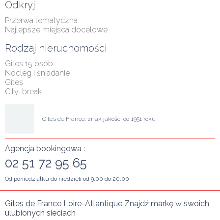
Odkryj
Przerwa tematyczna
Najlepsze miejsca docelowe
Rodzaj nieruchomości
Gîtes 15 osób
Nocleg i śniadanie
Gîtes
City-break
Gîtes de France: znak jakości od 1951 roku
Agencja bookingowa :
02 51 72 95 65
Od poniedziałku do niedzieli od 9:00 do 20:00
Gîtes de France Loire-Atlantique Znajdź markę w swoich 
ulubionych sieciach