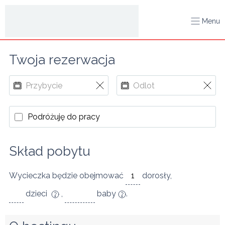
Menu
Twoja rezerwacja
Podróżuję do pracy
Skład pobytu
Wycieczka będzie obejmować
dorosły
,
dzieci
,
baby
.