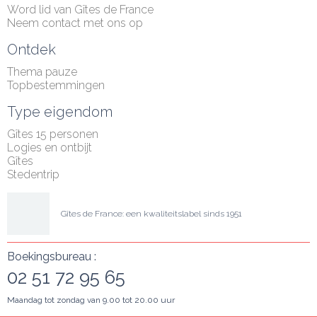
Word lid van Gîtes de France
Neem contact met ons op
Ontdek
Thema pauze
Topbestemmingen
Type eigendom
Gîtes 15 personen
Logies en ontbijt
Gîtes
Stedentrip
Gîtes de France: een kwaliteitslabel sinds 1951
Boekingsbureau :
02 51 72 95 65
Maandag tot zondag van 9.00 tot 20.00 uur