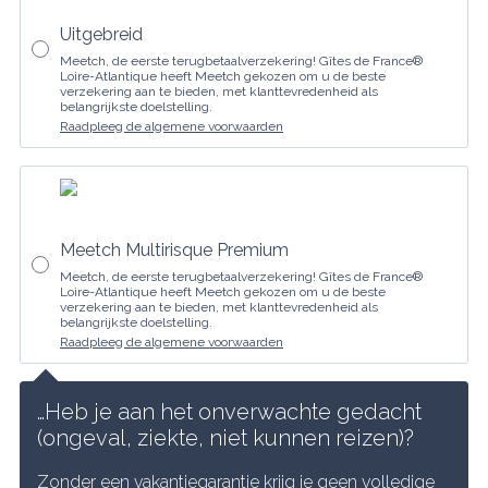
Uitgebreid
Meetch, de eerste terugbetaalverzekering! Gîtes de France®
Loire-Atlantique heeft Meetch gekozen om u de beste
verzekering aan te bieden, met klanttevredenheid als
belangrijkste doelstelling.
Raadpleeg de algemene voorwaarden
Meetch Multirisque Premium
Meetch, de eerste terugbetaalverzekering! Gîtes de France®
Loire-Atlantique heeft Meetch gekozen om u de beste
verzekering aan te bieden, met klanttevredenheid als
belangrijkste doelstelling.
Raadpleeg de algemene voorwaarden
…Heb je aan het onverwachte gedacht 
(ongeval, ziekte, niet kunnen reizen)?
Zonder een vakantiegarantie krijg je geen volledige 