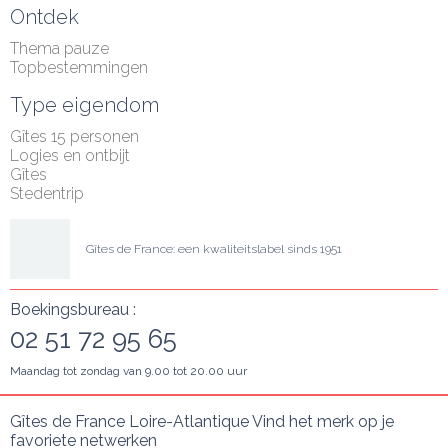
Ontdek
Thema pauze
Topbestemmingen
Type eigendom
Gîtes 15 personen
Logies en ontbijt
Gîtes
Stedentrip
Gîtes de France: een kwaliteitslabel sinds 1951
Boekingsbureau :
02 51 72 95 65
Maandag tot zondag van 9.00 tot 20.00 uur
Gîtes de France Loire-Atlantique Vind het merk op je 
favoriete netwerken