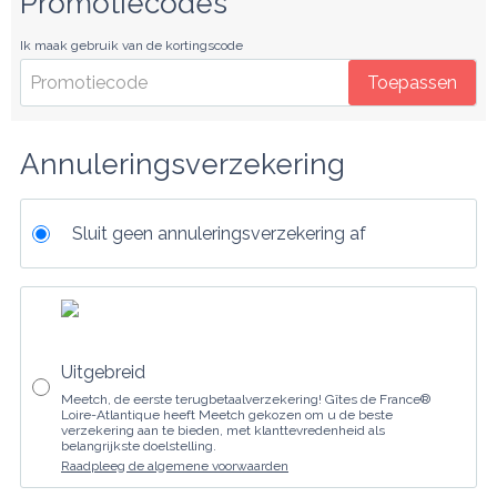
Promotiecodes
Ik maak gebruik van de kortingscode
Toepassen
Annuleringsverzekering
Sluit geen annuleringsverzekering af
Uitgebreid
Meetch, de eerste terugbetaalverzekering! Gîtes de France®
Loire-Atlantique heeft Meetch gekozen om u de beste
verzekering aan te bieden, met klanttevredenheid als
belangrijkste doelstelling.
Raadpleeg de algemene voorwaarden