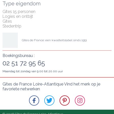
Type eigendom
Gîtes 15 personen
Logies en ontbijt
Gîtes
Stedentrip
Gîtes de France: een kwaliteitslabel sinds 1951
Boekingsbureau :
02 51 72 95 65
Maandag tot zondag van 9.00 tot 20.00 uur
Gîtes de France Loire-Atlantique Vind het merk op je 
favoriete netwerken