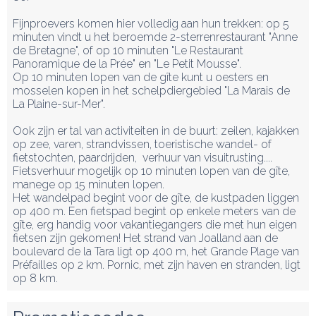
Fijnproevers komen hier volledig aan hun trekken: op 5 
minuten vindt u het beroemde 2-sterrenrestaurant "Anne 
de Bretagne", of op 10 minuten "Le Restaurant 
Panoramique de la Prée" en "Le Petit Mousse".

Op 10 minuten lopen van de gîte kunt u oesters en 
mosselen kopen in het schelpdiergebied "La Marais de 
La Plaine-sur-Mer". 

Ook zijn er tal van activiteiten in de buurt: zeilen, kajakken 
op zee, varen, strandvissen, toeristische wandel- of 
fietstochten, paardrijden,  verhuur van visuitrusting.... 
Fietsverhuur mogelijk op 10 minuten lopen van de gîte, 
manege op 15 minuten lopen.

Het wandelpad begint voor de gîte, de kustpaden liggen 
op 400 m. Een fietspad begint op enkele meters van de 
gîte, erg handig voor vakantiegangers die met hun eigen 
fietsen zijn gekomen! Het strand van Joalland aan de 
boulevard de la Tara ligt op 400 m, het Grande Plage van 
Préfailles op 2 km. Pornic, met zijn haven en stranden, ligt 
op 8 km.