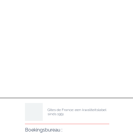
Gîtes de France: een kwaliteitslabel 
sinds 1951
Boekingsbureau :