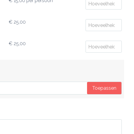
€ 15,00
per persoon
€ 25,00
€ 25,00
Toepassen