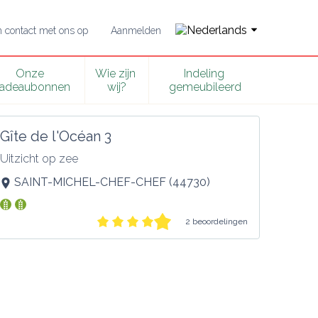
contact met ons op
Aanmelden
Onze 
Wie zijn 
Indeling 
adeaubonnen
wij?
gemeubileerd
Gîte de l'Océan 3
Uitzicht op zee
SAINT-MICHEL-CHEF-CHEF
(
44730
)
2 beoordelingen