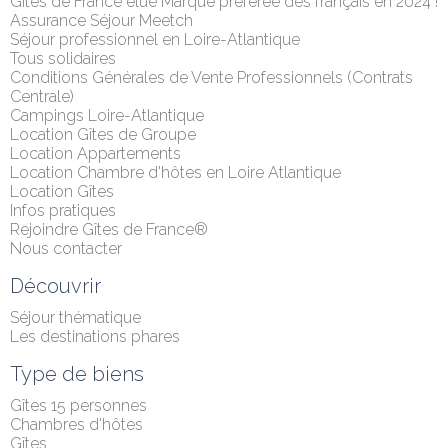
Gîtes de France élue Marque préférée des français en 2024 !
Assurance Séjour Meetch
Séjour professionnel en Loire-Atlantique
Tous solidaires
Conditions Générales de Vente Professionnels (Contrats 
Centrale)
Campings Loire-Atlantique
Location Gîtes de Groupe
Location Appartements
Location Chambre d'hôtes en Loire Atlantique
Location Gîtes
Infos pratiques
Rejoindre Gîtes de France®
Nous contacter
Découvrir
Séjour thématique
Les destinations phares
Type de biens
Gîtes 15 personnes
Chambres d'hôtes
Gîtes