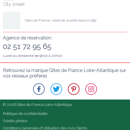
City-break
Gîtes de France : label de qualité depuis 1951
Agence de réservation :
02 51 72 95 65
Lundi au dimanche de 9h00 à 20h00
Retrouvez la marque Gîtes de France Loire-Atlantique sur 
vos réseaux préférés
© 2026 Gîtes de France Loire-Atlantique
Politique de confidentialité
Crédits photos
Conditions Générales d'Utilisation des Avis Clients