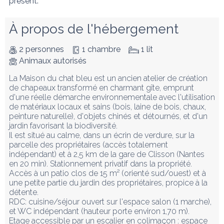
présent.
À propos de l'hébergement
2 personnes
1 chambre
1 lit
Animaux autorisés
La Maison du chat bleu est un ancien atelier de création 
de chapeaux transformé en charmant gîte, emprunt 
d'une réelle démarche environnementale avec l'utilisation 
de matériaux locaux et sains (bois, laine de bois, chaux, 
peinture naturelle), d'objets chinés et détournés, et d'un 
jardin favorisant la biodiversité.  

Il est situé au calme, dans un écrin de verdure, sur la 
parcelle des propriétaires (accès totalement 
indépendant) et à 2,5 km de la gare de Clisson (Nantes 
en 20 min). Stationnement privatif dans la propriété.

Accès à un patio clos de 15 m² (orienté sud/ouest) et à 
une petite partie du jardin des propriétaires, propice à la 
détente.

RDC: cuisine/séjour ouvert sur l'espace salon (1 marche), 
et WC indépendant (hauteur porte environ 1,70 m).

Etage accessible par un escalier en colimaçon : espace 