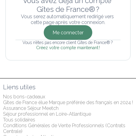
Vous avez déjà un compte 
Gîtes de France® ?
Vous serez automatiquement redirigé vers 
cette page après votre connexion.
Me connecter
Vous n’êtes pas encore client Gîtes de France® ? 
Créez votre compte maintenant !
Liens utiles
Nos bons-cadeaux
Gîtes de France élue Marque préférée des français en 2024 !
Assurance Séjour Meetch
Séjour professionnel en Loire-Atlantique
Tous solidaires
Conditions Générales de Vente Professionnels (Contrats 
Centrale)