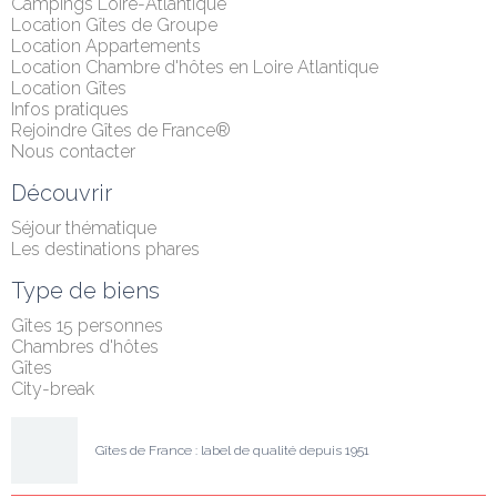
Campings Loire-Atlantique
Location Gîtes de Groupe
Location Appartements
Location Chambre d'hôtes en Loire Atlantique
Location Gîtes
Infos pratiques
Rejoindre Gîtes de France®
Nous contacter
Découvrir
Séjour thématique
Les destinations phares
Type de biens
Gîtes 15 personnes
Chambres d'hôtes
Gîtes
City-break
Gîtes de France : label de qualité depuis 1951