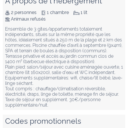
À propos de l'hébergement
2 personnes
1 chambre
1 lit
Animaux refusés
Ensemble de 3 gîtes/appartements totalement 
indépendants, situés sur la même propriété que les 
hôtes, idéalement situés à 250 m de la plage et 2 km des 
commerces. Piscine chauffée d'avril à septembre (9x4m), 
SPA et terrain de boules à disposition (communs).

Terrasse privative et accès au jardin commun clos de 
1400 m² (barbecue électrique à disposition).

Plain pied: salon/séjour avec cuisine aménagée ouverte, 1 
chambre (lit 160x200), salle d'eau et WC indépendant. 

Equipements supplémentaires: wifi, chaise/lit bébé, lave-
linge séchant. 

Tout compris : chauffage/climatisation réversible, 
électricité, draps, linge de toilette, ménage fin de séjour. 

Taxe de séjour en supplément. 30€/personne 
supplémentaire/nuit.
Codes promotionnels