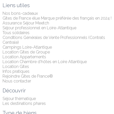
Liens utiles
Nos bons-cadeaux
Gîtes de France élue Marque préférée des français en 2024 !
Assurance Séjour Meetch
Séjour professionnel en Loire-Atlantique
Tous solidaires
Conditions Générales de Vente Professionnels (Contrats 
Centrale)
Campings Loire-Atlantique
Location Gîtes de Groupe
Location Appartements
Location Chambre d'hôtes en Loire Atlantique
Location Gîtes
Infos pratiques
Rejoindre Gîtes de France®
Nous contacter
Découvrir
Séjour thématique
Les destinations phares
Type de biens