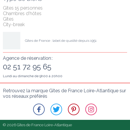
Gîtes 15 personnes
Chambres d'hôtes
Gîtes
City-break
Gîtes de France : label de qualité depuis 1951
Agence de réservation :
02 51 72 95 65
Lundi au dimanche de 9h00 à 20h00
Retrouvez la marque Gîtes de France Loire-Atlantique sur 
vos réseaux préférés
© 2026 Gîtes de France Loire-Atlantique