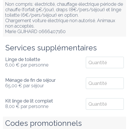
Non compris: électricité, chauffage électrique période de 
chauffe (forfait 9€/jour), draps (8€/pers/séjour) et linge 
toilette (6€/pers/séjour) en option.

Chargement voiture électrique non autorisé. Animaux 
non acceptés. 

Marie GUIHARD 0666407160
Services supplémentaires
Linge de toilette
6,00 €
par personne
Ménage de fin de séjour
65,00 €
par séjour
Kit linge de lit complet
8,00 €
par personne
Codes promotionnels