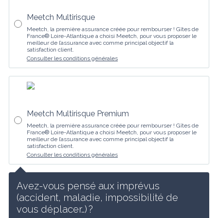
Meetch Multirisque
Meetch, la première assurance créée pour rembourser ! Gîtes de
France® Loire-Atlantique a choisi Meetch, pour vous proposer le
meilleur de l’assurance avec comme principal objectif la
satisfaction client.
Consulter les conditions générales
Meetch Multirisque Premium
Meetch, la première assurance créée pour rembourser ! Gîtes de
France® Loire-Atlantique a choisi Meetch, pour vous proposer le
meilleur de l’assurance avec comme principal objectif la
satisfaction client.
Consulter les conditions générales
Avez-vous pensé aux imprévus 
(accident, maladie, impossibilité de 
vous déplacer…) ?