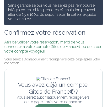
Sans garantie séjour vous ne serez pas remboursé 
intégralement et les pénalités d’annulation peuvent 
aller de 25 à 100% du séjour selon la date à laquelle 
vous annulez.
Confirmez votre réservation
Afin de valider votre réservation, merci de vous 
connecter à votre compte Gîtes de France® ou de créer 
votre compte voyageur.
Vous serez automatiquement redirigé vers cette page après votre 
connexion.
Vous avez déjà un compte 
Gîtes de France® ?
Vous serez automatiquement redirigé vers 
cette page après votre connexion.