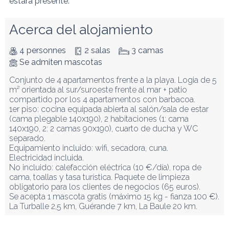
estará presente.
Acerca del alojamiento
4 personnes
2 salas
3 camas
Se admiten mascotas
Conjunto de 4 apartamentos frente a la playa. Logia de 5 
m² orientada al sur/suroeste frente al mar + patio 
compartido por los 4 apartamentos con barbacoa.

1er piso: cocina equipada abierta al salón/sala de estar 
(cama plegable 140x190), 2 habitaciones (1: cama 
140x190, 2: 2 camas 90x190), cuarto de ducha y WC 
separado.  

Equipamiento incluido: wifi, secadora, cuna.

Electricidad incluida.

No incluido: calefacción eléctrica (10 €/día), ropa de 
cama, toallas y tasa turística. Paquete de limpieza 
obligatorio para los clientes de negocios (65 euros).

Se acepta 1 mascota gratis (máximo 15 kg - fianza 100 €).

La Turballe 2,5 km, Guérande 7 km, La Baule 20 km.