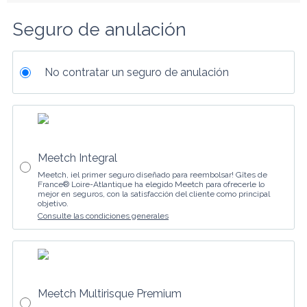
Seguro de anulación
No contratar un seguro de anulación
Meetch Integral
Meetch, ¡el primer seguro diseñado para reembolsar! Gîtes de
France® Loire-Atlantique ha elegido Meetch para ofrecerle lo
mejor en seguros, con la satisfacción del cliente como principal
objetivo.
Consulte las condiciones generales
Meetch Multirisque Premium