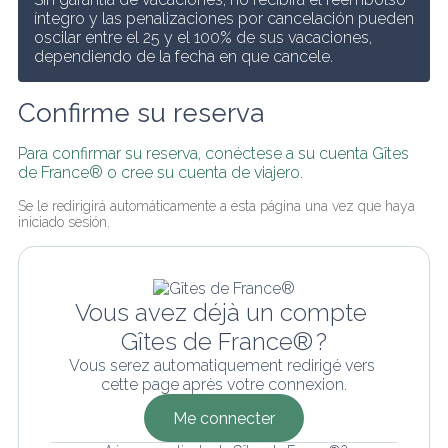
íntegro y las penalizaciones por cancelación pueden 
oscilar entre el 25 y el 100% de sus vacaciones, 
dependiendo de la fecha en que cancele.
Confirme su reserva
Para confirmar su reserva, conéctese a su cuenta Gîtes 
de France® o cree su cuenta de viajero.
Se le redirigirá automáticamente a esta página una vez que haya 
iniciado sesión.
Vous avez déjà un compte 
Gîtes de France® ?
Vous serez automatiquement redirigé vers 
cette page après votre connexion.
Me connecter