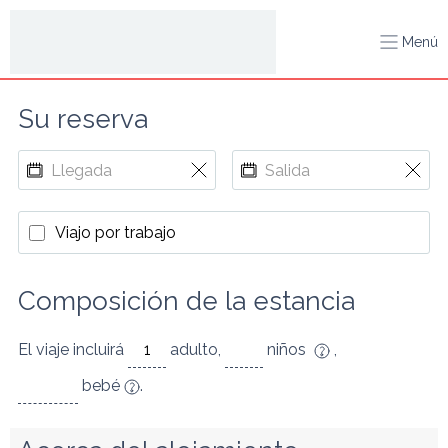
Menú
Su reserva
Viajo por trabajo
Composición de la estancia
El viaje incluirá
adulto
,
niños
,
bebé
.