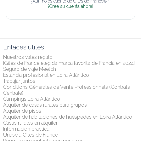
¿Aún no es cliente de Gîtes de France®? 
¡Cree su cuenta ahora!
Enlaces útiles
Nuestros vales regalo
¡Gîtes de France elegida marca favorita de Francia en 2024!
Seguro de viaje Meetch
Estancia profesional en Loira Atlántico
Trabajar juntos
Conditions Générales de Vente Professionnels (Contrats 
Centrale)
Campings Loira Atlántico
Alquiler de casas rurales para grupos
Alquiler de pisos
Alquiler de habitaciones de huéspedes en Loira Atlántico
Casas rurales en alquiler
Información práctica
Únase a Gîtes de France
Póngase en contacto con nosotros