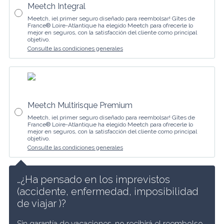
Meetch Integral
Meetch, ¡el primer seguro diseñado para reembolsar! Gîtes de
France® Loire-Atlantique ha elegido Meetch para ofrecerle lo
mejor en seguros, con la satisfacción del cliente como principal
objetivo.
Consulte las condiciones generales
Meetch Multirisque Premium
Meetch, ¡el primer seguro diseñado para reembolsar! Gîtes de
France® Loire-Atlantique ha elegido Meetch para ofrecerle lo
mejor en seguros, con la satisfacción del cliente como principal
objetivo.
Consulte las condiciones generales
…¿Ha pensado en los imprevistos 
(accidente, enfermedad, imposibilidad 
de viajar )? 
Sin garantía de vacaciones, no recibirá el reembolso 